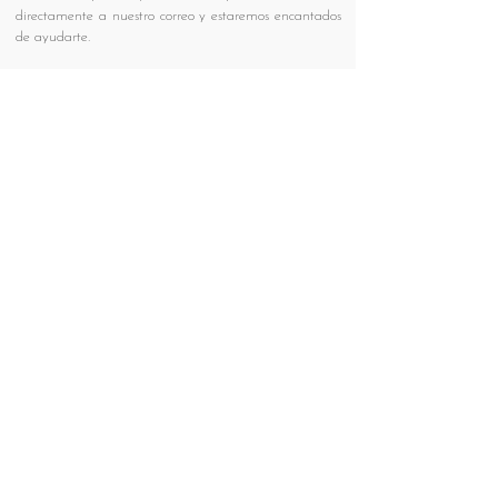
directamente a nuestro correo y estaremos encantados
de ayudarte.
proyectos@laaninteriorismo.com