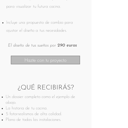
para visualizar tu futura cocina.
Incluye una propuesta de cambio para
ajustar el diseño a tus necesidades.
El diseño de tus sueños por
290 euros
Hazte con tu proyecto
¿QUÉ RECIBIRÁS?
Un dossier completo como el ejemplo de
abajo.
La historia de tu cocina.
5 fotorrealismos de alta calidad.
Plano de todas las instalaciones.