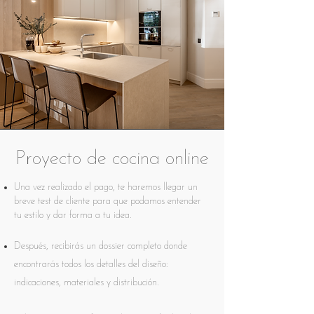
Proyecto de cocina online
Una vez realizado el pago, te haremos llegar un
breve test de cliente para que podamos entender
tu estilo y dar forma a tu idea.
Después, recibirás un dossier completo donde
encontrarás todos los detalles del diseño:
indicaciones, materiales y distribución.